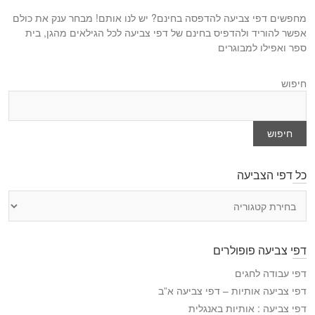
מחפשים דפי צביעה להדפסה בחינם? יש לנו אותם! מבחר ענק את כולם
אפשר להוריד ולהדפיס בחינם של דפי צביעה לכל הגילאים מהגן, בית
ספר ואפילו למבוגרים
חיפוש
חיפוש
כל דפי הצביעה
כ
ל
ד
פ
דפי צביעה פופולרים
י
ה
דפי עבודה לחגים
צ
דפי צביעה אותיות – דפי צביעה א”ב
ב
דפי צביעה : אותיות באנגלית