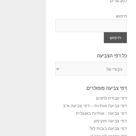
למבוגרים
חיפוש
חיפוש
כל דפי הצביעה
כ
ל
ד
פ
דפי צביעה פופולרים
י
ה
דפי עבודה לחגים
צ
דפי צביעה אותיות – דפי צביעה א”ב
ב
דפי צביעה : אותיות באנגלית
י
דפי צביעה פוקימון
ע
דפי צביעה בובות לול
ה
דפי צביעה לגו נינג’גו