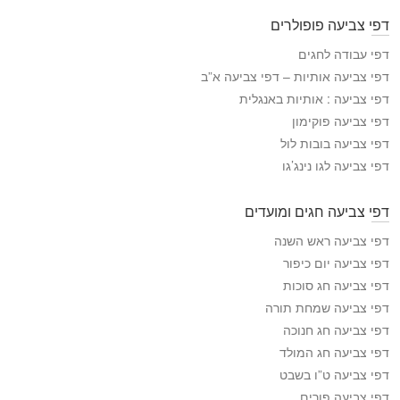
פ
דפי צביעה פופולרים
י
ה
דפי עבודה לחגים
צ
דפי צביעה אותיות – דפי צביעה א”ב
ב
דפי צביעה : אותיות באנגלית
י
דפי צביעה פוקימון
ע
דפי צביעה בובות לול
ה
דפי צביעה לגו נינג’גו
דפי צביעה חגים ומועדים
דפי צביעה ראש השנה
דפי צביעה יום כיפור
דפי צביעה חג סוכות
דפי צביעה שמחת תורה
דפי צביעה חג חנוכה
דפי צביעה חג המולד
דפי צביעה ט”ו בשבט
דפי צביעה פורים