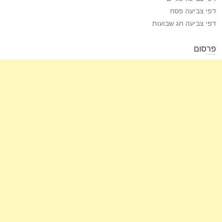
דפי צביעה פסח
דפי צביעה חג שבועות
פרסום