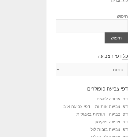
למבוגרים
חיפוש
חיפוש
כל דפי הצביעה
כ
ל
ד
פ
דפי צביעה פופולרים
י
ה
דפי עבודה לחגים
צ
דפי צביעה אותיות – דפי צביעה א”ב
ב
דפי צביעה : אותיות באנגלית
י
דפי צביעה פוקימון
ע
דפי צביעה בובות לול
ה
דפי צביעה לגו נינג’גו