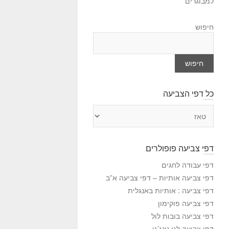
למבוגרים
חיפוש
חיפוש
כל דפי הצביעה
כ
ל
ד
פ
דפי צביעה פופולרים
י
ה
דפי עבודה לחגים
צ
דפי צביעה אותיות – דפי צביעה א”ב
ב
דפי צביעה : אותיות באנגלית
י
דפי צביעה פוקימון
ע
דפי צביעה בובות לול
ה
דפי צביעה לגו נינג’גו