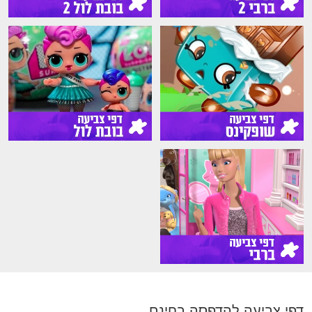
דפי צביעה להדפסה בחינם