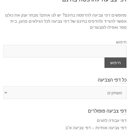
מחפשים דפי צביעה להדפסה בחינם? יש לנו אותם! מבחר ענק את כולם
אפשר להוריד ולהדפיס בחינם של דפי צביעה לכל הגילאים מהגן, בית
ספר ואפילו למבוגרים
חיפוש
חיפוש
כל דפי הצביעה
כ
ל
ד
פ
דפי צביעה פופולרים
י
ה
דפי עבודה לחגים
צ
דפי צביעה אותיות – דפי צביעה א”ב