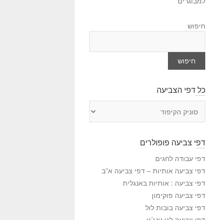
למבוגרים
חיפוש
חיפוש
כל דפי הצביעה
כ
ל
ד
פ
דפי צביעה פופולרים
י
ה
דפי עבודה לחגים
צ
דפי צביעה אותיות – דפי צביעה א”ב
ב
דפי צביעה : אותיות באנגלית
י
דפי צביעה פוקימון
ע
דפי צביעה בובות לול
ה
דפי צביעה לגו נינג’גו