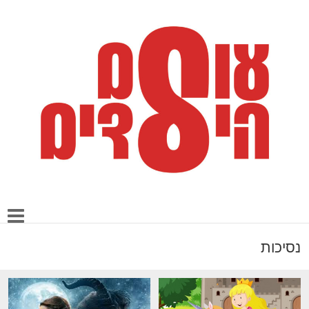
נסיכות