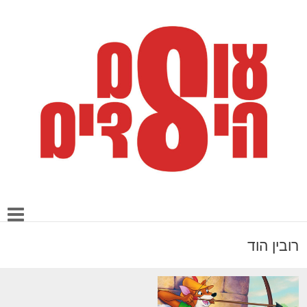
רובין הוד