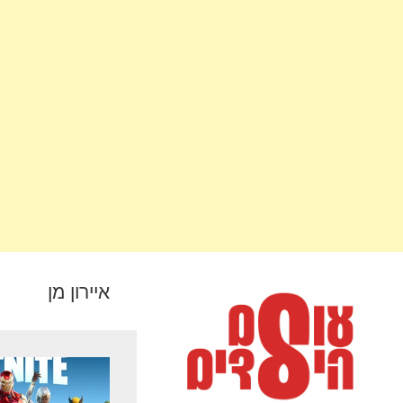
איירון מן