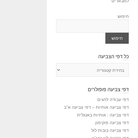
למבוגרים
חיפוש
חיפוש
כל דפי הצביעה
כ
ל
ד
פ
דפי צביעה פופולרים
י
ה
דפי עבודה לחגים
צ
דפי צביעה אותיות – דפי צביעה א”ב
ב
דפי צביעה : אותיות באנגלית
י
דפי צביעה פוקימון
ע
דפי צביעה בובות לול
ה
דפי צביעה לגו נינג’גו