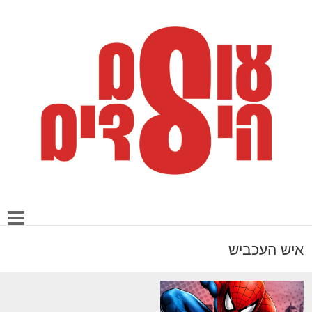
איש העכביש