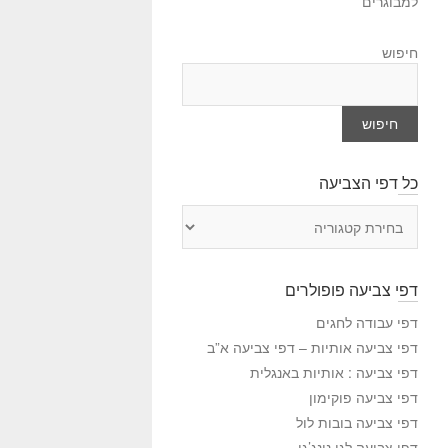
למבוגרים
חיפוש
חיפוש
כל דפי הצביעה
כ
ל
ד
פ
דפי צביעה פופולרים
י
ה
דפי עבודה לחגים
צ
דפי צביעה אותיות – דפי צביעה א”ב
ב
דפי צביעה : אותיות באנגלית
י
דפי צביעה פוקימון
ע
דפי צביעה בובות לול
ה
דפי צביעה לגו נינג’גו