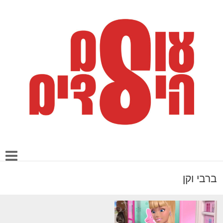
ברבי וקן