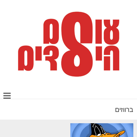
ברווזים