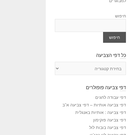
למבוגרים
חיפוש
חיפוש
כל דפי הצביעה
כ
ל
ד
פ
דפי צביעה פופולרים
י
ה
דפי עבודה לחגים
צ
דפי צביעה אותיות – דפי צביעה א”ב
ב
דפי צביעה : אותיות באנגלית
י
דפי צביעה פוקימון
ע
דפי צביעה בובות לול
ה
דפי צביעה לגו נינג’גו