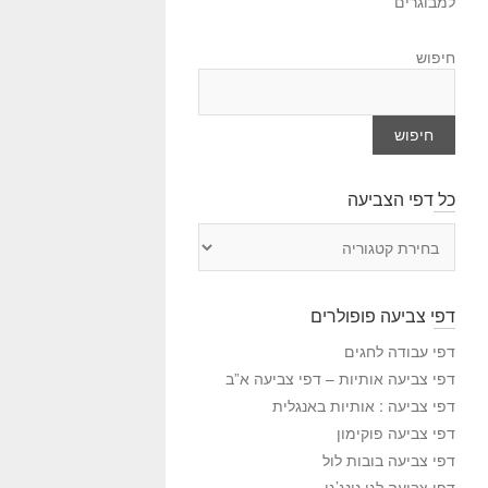
למבוגרים
חיפוש
חיפוש
כל דפי הצביעה
כ
ל
ד
פ
דפי צביעה פופולרים
י
ה
דפי עבודה לחגים
צ
דפי צביעה אותיות – דפי צביעה א”ב
ב
דפי צביעה : אותיות באנגלית
י
דפי צביעה פוקימון
ע
דפי צביעה בובות לול
ה
דפי צביעה לגו נינג’גו