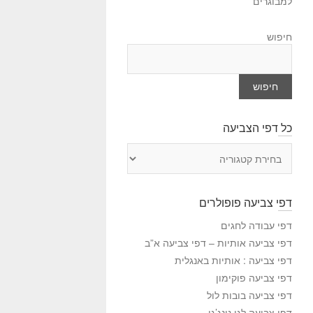
למבוגרים
חיפוש
חיפוש
כל דפי הצביעה
כ
ל
ד
פ
דפי צביעה פופולרים
י
ה
דפי עבודה לחגים
צ
דפי צביעה אותיות – דפי צביעה א”ב
ב
דפי צביעה : אותיות באנגלית
י
דפי צביעה פוקימון
ע
דפי צביעה בובות לול
ה
דפי צביעה לגו נינג’גו