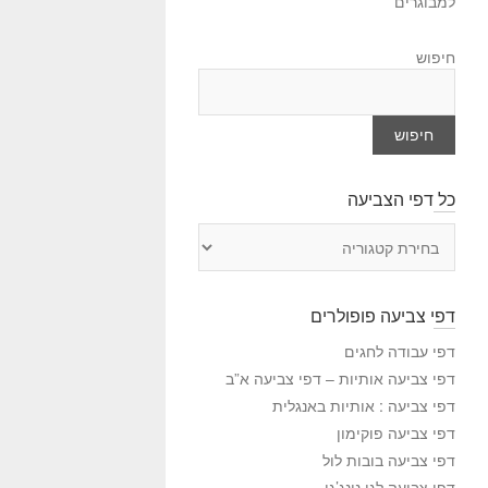
למבוגרים
חיפוש
חיפוש
כל דפי הצביעה
כ
ל
ד
פ
דפי צביעה פופולרים
י
ה
דפי עבודה לחגים
צ
דפי צביעה אותיות – דפי צביעה א”ב
ב
דפי צביעה : אותיות באנגלית
י
דפי צביעה פוקימון
ע
דפי צביעה בובות לול
ה
דפי צביעה לגו נינג’גו