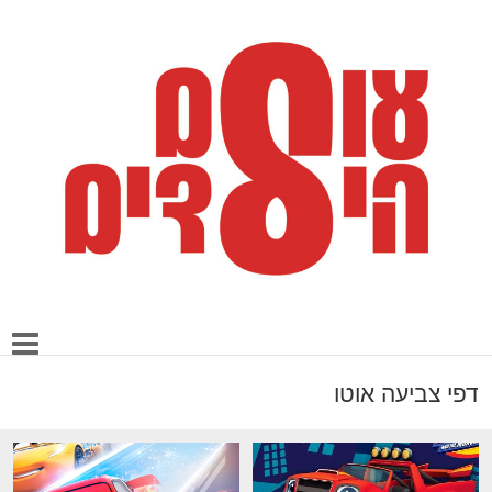
דפי צביעה אוטו