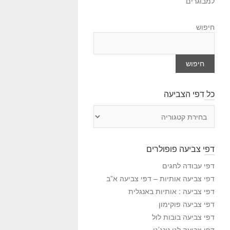
למבוגרים
חיפוש
חיפוש
כל דפי הצביעה
כ
ל
ד
פ
דפי צביעה פופולרים
י
ה
דפי עבודה לחגים
צ
דפי צביעה אותיות – דפי צביעה א”ב
ב
דפי צביעה : אותיות באנגלית
י
דפי צביעה פוקימון
ע
דפי צביעה בובות לול
ה
דפי צביעה לגו נינג’גו