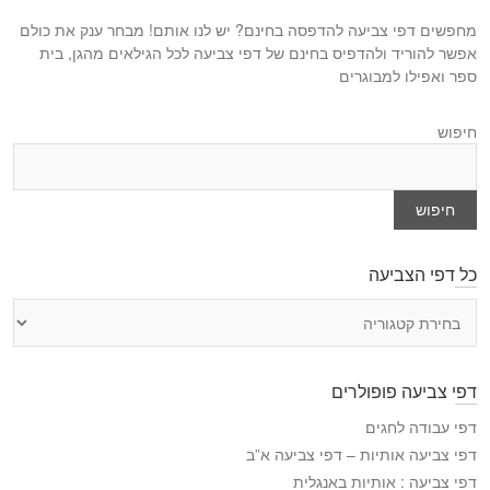
מחפשים דפי צביעה להדפסה בחינם? יש לנו אותם! מבחר ענק את כולם
אפשר להוריד ולהדפיס בחינם של דפי צביעה לכל הגילאים מהגן, בית
ספר ואפילו למבוגרים
חיפוש
חיפוש
כל דפי הצביעה
כ
ל
ד
פ
דפי צביעה פופולרים
י
ה
דפי עבודה לחגים
צ
דפי צביעה אותיות – דפי צביעה א”ב
ב
דפי צביעה : אותיות באנגלית