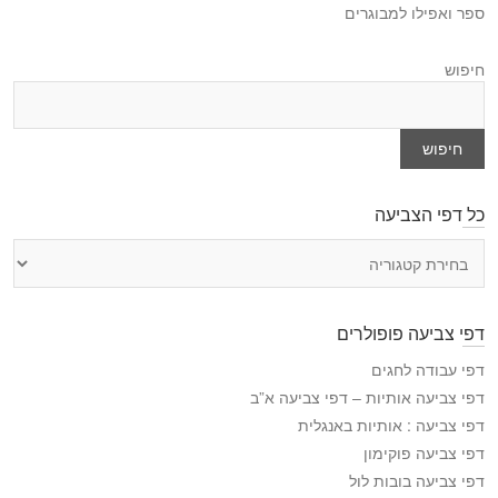
ספר ואפילו למבוגרים
חיפוש
חיפוש
כל דפי הצביעה
כ
ל
ד
פ
דפי צביעה פופולרים
י
ה
דפי עבודה לחגים
צ
דפי צביעה אותיות – דפי צביעה א”ב
ב
דפי צביעה : אותיות באנגלית
י
דפי צביעה פוקימון
ע
דפי צביעה בובות לול
ה