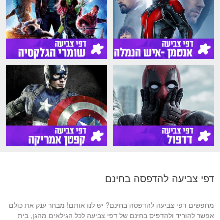
דפי צביעה להדפסה בחינם
מחפשים דפי צביעה להדפסה בחינם? יש לנו אותם! מבחר ענק את כולם
אפשר להוריד ולהדפיס בחינם של דפי צביעה לכל הגילאים מהגן, בית