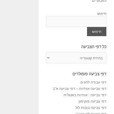
למבוגרים
חיפוש
חיפוש
כל דפי הצביעה
כ
ל
ד
פ
דפי צביעה פופולרים
י
ה
דפי עבודה לחגים
צ
דפי צביעה אותיות – דפי צביעה א”ב
ב
דפי צביעה : אותיות באנגלית
י
דפי צביעה פוקימון
ע
דפי צביעה בובות לול
ה
דפי צביעה לגו נינג’גו