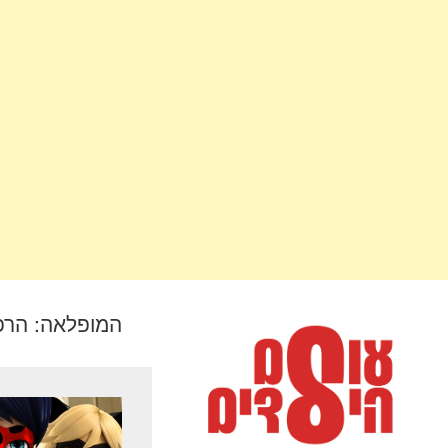
המופלאה: הרפת