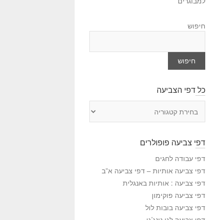
למבוגרים
חיפוש
חיפוש
כל דפי הצביעה
כ
ל
ד
פ
דפי צביעה פופולרים
י
ה
דפי עבודה לחגים
צ
דפי צביעה אותיות – דפי צביעה א”ב
ב
דפי צביעה : אותיות באנגלית
י
דפי צביעה פוקימון
ע
דפי צביעה בובות לול
ה
דפי צביעה לגו נינג’גו