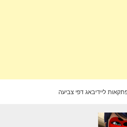
קאות ליידיבאג דפי צביעה