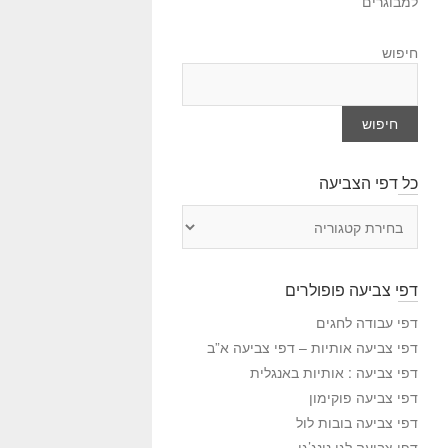
למבוגרים
חיפוש
חיפוש
כל דפי הצביעה
כ
ל
ד
פ
דפי צביעה פופולרים
י
ה
דפי עבודה לחגים
צ
דפי צביעה אותיות – דפי צביעה א”ב
ב
דפי צביעה : אותיות באנגלית
י
דפי צביעה פוקימון
ע
דפי צביעה בובות לול
ה
דפי צביעה לגו נינג’גו