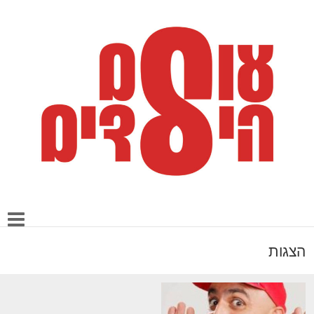
הצגות