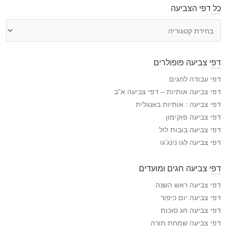
כל דפי הצביעה
כ
ל
ד
פ
דפי צביעה פופולרים
י
ה
דפי עבודה לחגים
צ
דפי צביעה אותיות – דפי צביעה א”ב
ב
דפי צביעה : אותיות באנגלית
י
דפי צביעה פוקימון
ע
דפי צביעה בובות לול
ה
דפי צביעה לגו נינג’גו
דפי צביעה חגים ומועדים
דפי צביעה ראש השנה
דפי צביעה יום כיפור
דפי צביעה חג סוכות
דפי צביעה שמחת תורה