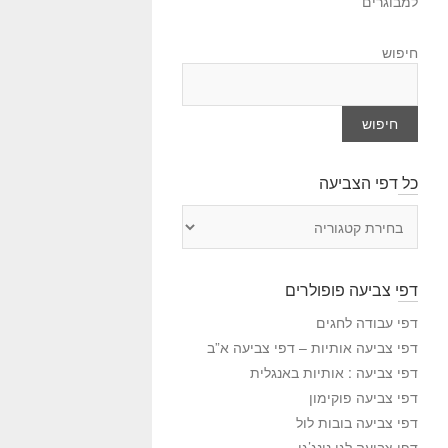
למבוגרים
חיפוש
חיפוש
כל דפי הצביעה
כ
ל
ד
פ
דפי צביעה פופולרים
י
ה
דפי עבודה לחגים
צ
דפי צביעה אותיות – דפי צביעה א”ב
ב
דפי צביעה : אותיות באנגלית
י
דפי צביעה פוקימון
ע
דפי צביעה בובות לול
ה
דפי צביעה לגו נינג’גו