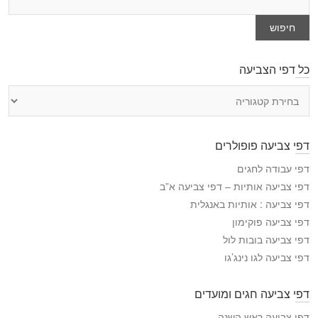
חיפוש
כל דפי הצביעה
כ
ל
ד
פ
דפי צביעה פופולרים
י
ה
דפי עבודה לחגים
צ
דפי צביעה אותיות – דפי צביעה א”ב
ב
דפי צביעה : אותיות באנגלית
י
דפי צביעה פוקימון
ע
דפי צביעה בובות לול
ה
דפי צביעה לגו נינג’גו
דפי צביעה חגים ומועדים
דפי צביעה ראש השנה