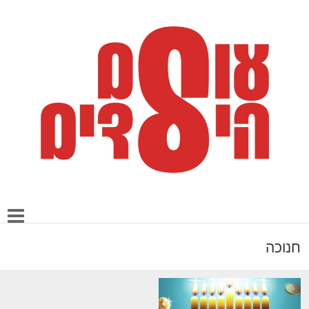
חנוכה