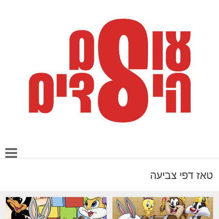
טאז דפי צביעה