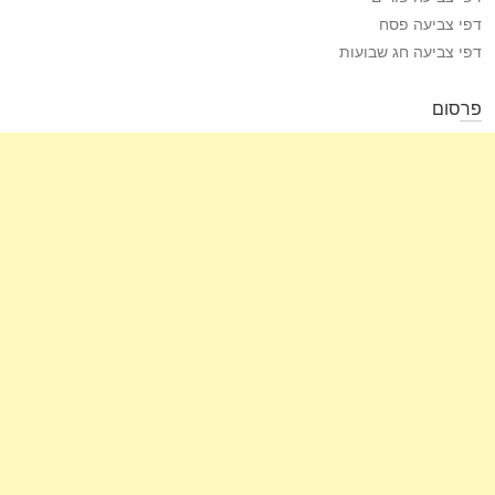
דפי צביעה פסח
דפי צביעה חג שבועות
פרסום