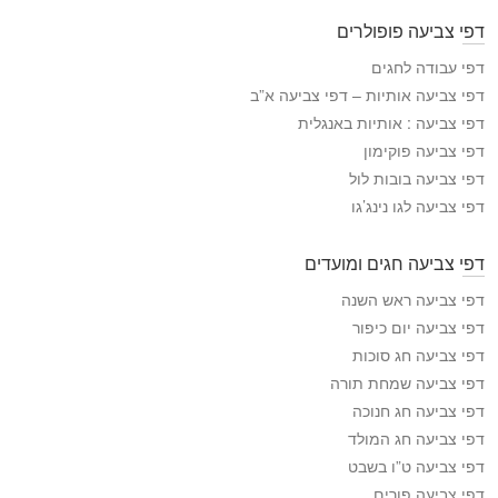
פ
דפי צביעה פופולרים
י
ה
דפי עבודה לחגים
צ
דפי צביעה אותיות – דפי צביעה א”ב
ב
דפי צביעה : אותיות באנגלית
י
דפי צביעה פוקימון
ע
דפי צביעה בובות לול
ה
דפי צביעה לגו נינג’גו
דפי צביעה חגים ומועדים
דפי צביעה ראש השנה
דפי צביעה יום כיפור
דפי צביעה חג סוכות
דפי צביעה שמחת תורה
דפי צביעה חג חנוכה
דפי צביעה חג המולד
דפי צביעה ט”ו בשבט
דפי צביעה פורים