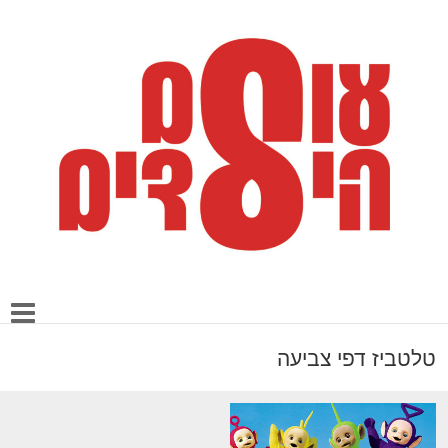
טלטביז דפי צביעה