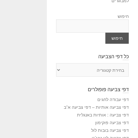
למבוגרים
חיפוש
חיפוש
כל דפי הצביעה
כ
ל
ד
פ
דפי צביעה פופולרים
י
ה
דפי עבודה לחגים
צ
דפי צביעה אותיות – דפי צביעה א”ב
ב
דפי צביעה : אותיות באנגלית
י
דפי צביעה פוקימון
ע
דפי צביעה בובות לול
ה
דפי צביעה לגו נינג’גו