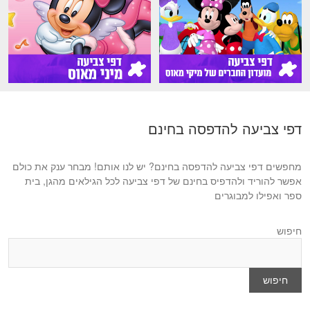
דפי צביעה להדפסה בחינם
מחפשים דפי צביעה להדפסה בחינם? יש לנו אותם! מבחר ענק את כולם
אפשר להוריד ולהדפיס בחינם של דפי צביעה לכל הגילאים מהגן, בית
ספר ואפילו למבוגרים
חיפוש
חיפוש