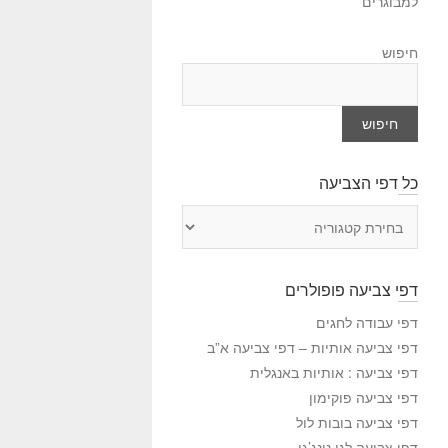
למבוגרים
חיפוש
חיפוש
כל דפי הצביעה
כ
ל
ד
פ
דפי צביעה פופולרים
י
ה
דפי עבודה לחגים
צ
דפי צביעה אותיות – דפי צביעה א”ב
ב
דפי צביעה : אותיות באנגלית
י
דפי צביעה פוקימון
ע
דפי צביעה בובות לול
ה
דפי צביעה לגו נינג’גו