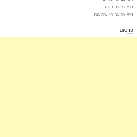
דפי צביעה פסח
דפי צביעה חג שבועות
פרסום