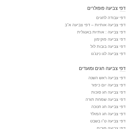
פ
דפי צביעה פופולרים
י
ה
דפי עבודה לחגים
צ
דפי צביעה אותיות – דפי צביעה א”ב
ב
דפי צביעה : אותיות באנגלית
י
דפי צביעה פוקימון
ע
דפי צביעה בובות לול
ה
דפי צביעה לגו נינג’גו
דפי צביעה חגים ומועדים
דפי צביעה ראש השנה
דפי צביעה יום כיפור
דפי צביעה חג סוכות
דפי צביעה שמחת תורה
דפי צביעה חג חנוכה
דפי צביעה חג המולד
דפי צביעה ט”ו בשבט
דפי צביעה פורים