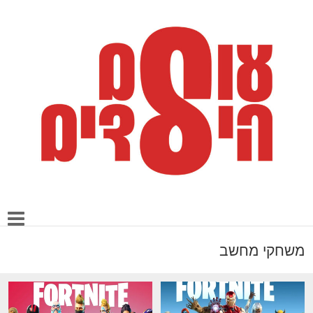
משחקי מחשב