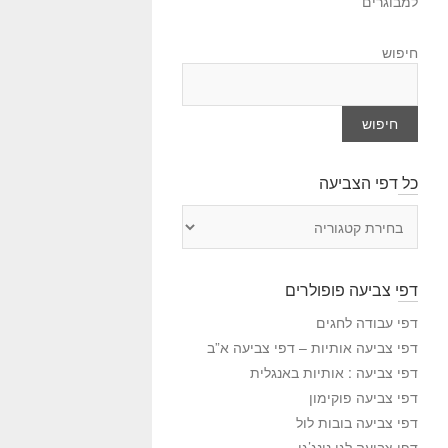
למבוגרים
חיפוש
חיפוש
כל דפי הצביעה
כ
ל
ד
פ
דפי צביעה פופולרים
י
ה
דפי עבודה לחגים
צ
דפי צביעה אותיות – דפי צביעה א”ב
ב
דפי צביעה : אותיות באנגלית
י
דפי צביעה פוקימון
ע
דפי צביעה בובות לול
ה
דפי צביעה לגו נינג’גו