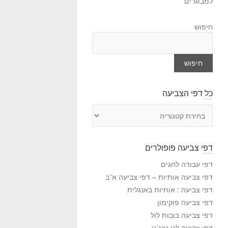
למבוגרים
חיפוש
חיפוש
כל דפי הצביעה
כ
ל
ד
פ
דפי צביעה פופולרים
י
ה
דפי עבודה לחגים
צ
דפי צביעה אותיות – דפי צביעה א”ב
ב
דפי צביעה : אותיות באנגלית
י
דפי צביעה פוקימון
ע
דפי צביעה בובות לול
ה
דפי צביעה לגו נינג’גו