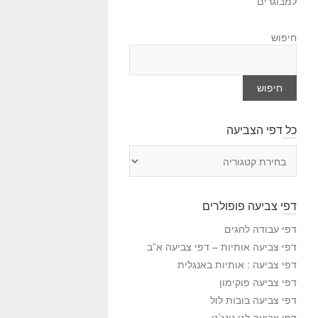
למבוגרים
חיפוש
חיפוש
כל דפי הצביעה
כ
ל
ד
פ
דפי צביעה פופולרים
י
ה
דפי עבודה לחגים
צ
דפי צביעה אותיות – דפי צביעה א”ב
ב
דפי צביעה : אותיות באנגלית
י
דפי צביעה פוקימון
ע
דפי צביעה בובות לול
ה
דפי צביעה לגו נינג’גו