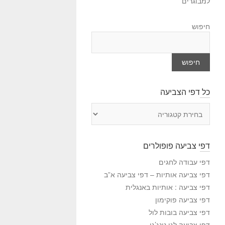
למבוגרים
חיפוש
חיפוש
כל דפי הצביעה
כ
ל
ד
פ
דפי צביעה פופולרים
י
ה
דפי עבודה לחגים
צ
דפי צביעה אותיות – דפי צביעה א”ב
ב
דפי צביעה : אותיות באנגלית
י
דפי צביעה פוקימון
ע
דפי צביעה בובות לול
ה
דפי צביעה לגו נינג’גו