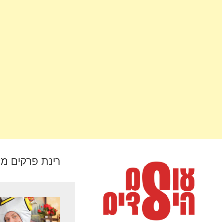
רינת פרקים מל