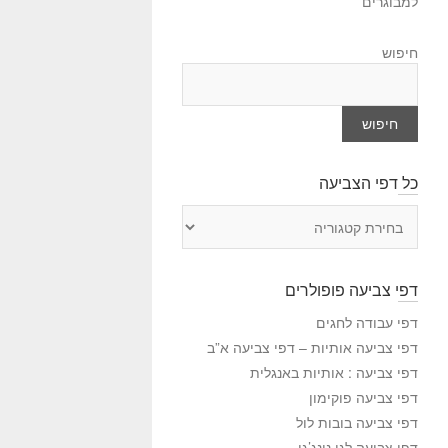
למבוגרים
חיפוש
חיפוש
כל דפי הצביעה
כ
ל
ד
פ
דפי צביעה פופולרים
י
ה
דפי עבודה לחגים
צ
דפי צביעה אותיות – דפי צביעה א”ב
ב
דפי צביעה : אותיות באנגלית
י
דפי צביעה פוקימון
ע
דפי צביעה בובות לול
ה
דפי צביעה לגו נינג’גו