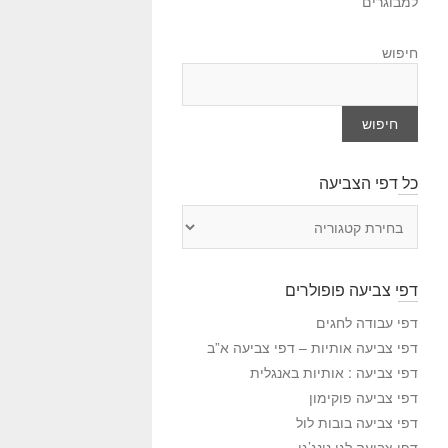
למבוגרים
חיפוש
חיפוש
כל דפי הצביעה
כ
ל
ד
פ
דפי צביעה פופולרים
י
ה
דפי עבודה לחגים
צ
דפי צביעה אותיות – דפי צביעה א”ב
ב
דפי צביעה : אותיות באנגלית
י
דפי צביעה פוקימון
ע
דפי צביעה בובות לול
ה
דפי צביעה לגו נינג’גו