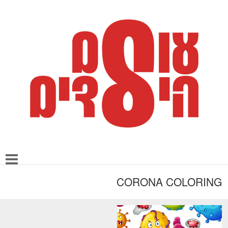
CORONA COLORING