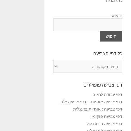
למבוגרים
חיפוש
חיפוש
כל דפי הצביעה
כ
ל
ד
פ
דפי צביעה פופולרים
י
ה
דפי עבודה לחגים
צ
דפי צביעה אותיות – דפי צביעה א”ב
ב
דפי צביעה : אותיות באנגלית
י
דפי צביעה פוקימון
ע
דפי צביעה בובות לול
ה
דפי צביעה לגו נינג’גו