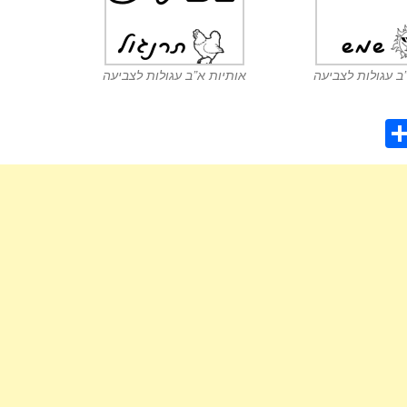
ב עגולות לצביעה
אותיות א”ב עגולות לצביעה
S
h
ar
e