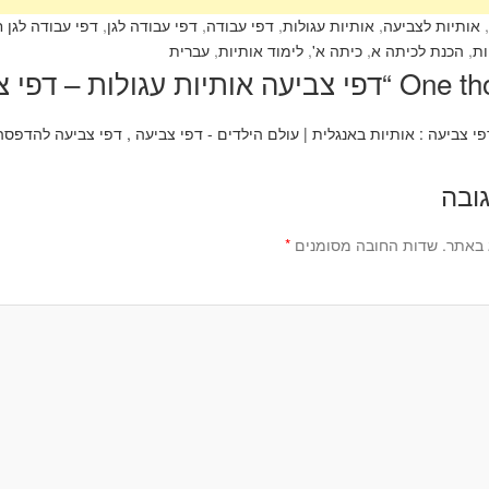
אותיות לצביעה
,
אותיות עגולות
,
דפי עבודה
,
דפי עבודה לגן
,
דפי עבודה לגן 
ות
,
הכנת לכיתה א
,
כיתה א'
,
לימוד אותיות
,
עברית
One tho
דפי צביעה אותיות עגולות – דפי צ
י צביעה : אותיות באנגלית | עולם הילדים - דפי צביעה , דפי צביעה להדפסה ,
ובה
 באתר.
שדות החובה מסומנים
*