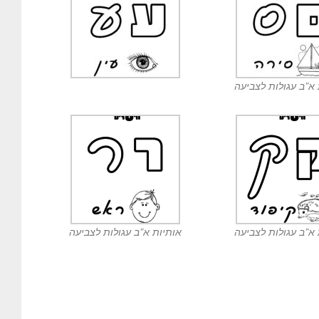
 א”ב עגולות לצביעה
 א”ב עגולות לצביעה
אותיות א”ב עגולות לצביעה