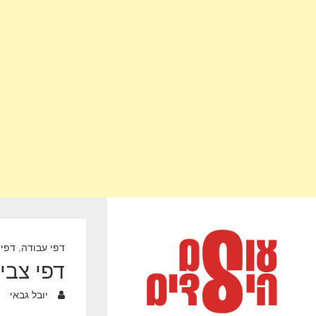
דפי עבודה
,
דפי 
דפי צבי
יובל גבאי