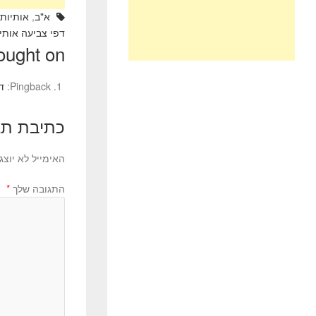
א"ב
,
אותיות
,
דפי צביעה אותי
ught on “
Pingback:
דפ
כתיבת תג
האימייל לא יוצג
התגובה שלך
*