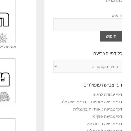
למבוגרים
חיפוש
חיפוש
אותיות א”
כל דפי הצביעה
כ
ל
ד
פ
דפי צביעה פופולרים
י
ה
דפי עבודה לחגים
צ
דפי צביעה אותיות – דפי צביעה א”ב
ב
דפי צביעה : אותיות באנגלית
י
דפי צביעה פוקימון
ע
דפי צביעה בובות לול
ה
דפי צביעה לגו נינג’גו