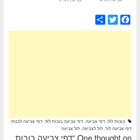
S
T
F
h
wi
a
ar
tt
c
e
er
e
b
o
o
k
בובות לול
,
דפי צביעה
,
דפי צביעה בובות לול
,
דפי צביעה לבנות
,
דפי צביעה לול
,
לול לצביעה
,
לול צביעה
One thought on “
דפי צביעה בובות