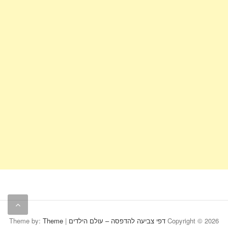
Copyright © 2026
דפי צביעה להדפסה – עולם הילדים
| Theme by:
Theme