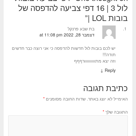
לול 3 | 16 דפי צביעה להדפסה של
בובות LOL |
”
בת שבע פרנקל
דצמבר 28, 2022 at 11:08 pm
יש לכם בובות לול חדשות להדפסה כי אני רוצה כבר חדשים
תודה!!!
וזה יצא מתווווווווורףףף
↓
Reply
כתיבת תגובה
האימייל לא יוצג באתר.
שדות החובה מסומנים
*
התגובה שלך
*