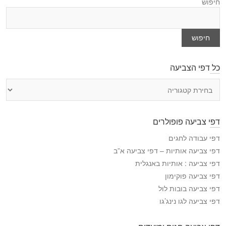
חיפוש
חיפוש
כל דפי הצביעה
כ
ל
ד
פ
דפי צביעה פופולרים
י
ה
דפי עבודה לחגים
צ
דפי צביעה אותיות – דפי צביעה א”ב
ב
דפי צביעה : אותיות באנגלית
י
דפי צביעה פוקימון
ע
דפי צביעה בובות לול
ה
דפי צביעה לגו נינג’גו