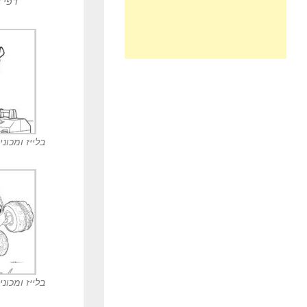
דפי 
בלייז ומכונ
בלייז ומכונ