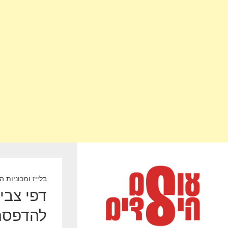
בלייז ומכוניות ה
להדפסה 