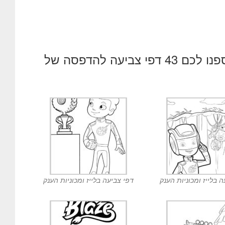
דפי צביעה של סדרת הטלויזיה בלייז ומכוניות הענק , אספנו לכם 43 דפי צביעה להדפסה של
 בלייז ומכוניות הענק
דפי צביעה בלייז ומכוניות הענק