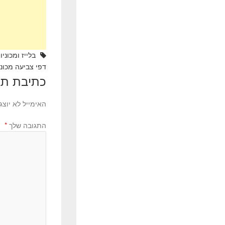
k
בלייז ומכוני
דפי צביעה מכוני
כתיבת תג
האימייל לא יוצג
התגובה שלך
*