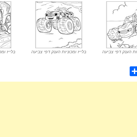
יות הענק דפי צביעה
בלייז ומכוניות הענק דפי צביעה
בלייז ומכ
S
h
ar
e