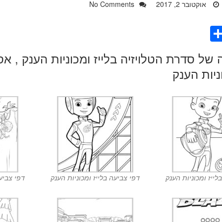
אוקטובר 2, 2017
No Comments
S
h
ar
ניות הענק
e
לייז ומכוניות הענק
דפי צביעה בלייז ומכוניות הענק
דפי צביעה