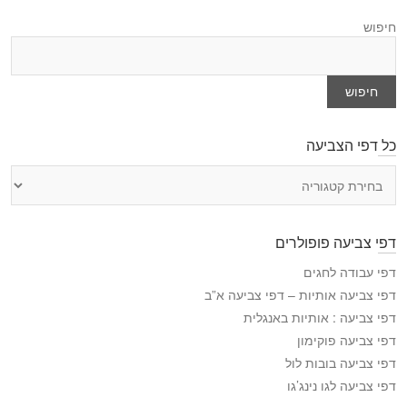
חיפוש
חיפוש
כל דפי הצביעה
כ
ל
ד
פ
דפי צביעה פופולרים
י
ה
דפי עבודה לחגים
צ
דפי צביעה אותיות – דפי צביעה א”ב
ב
דפי צביעה : אותיות באנגלית
י
דפי צביעה פוקימון
ע
דפי צביעה בובות לול
ה
דפי צביעה לגו נינג’גו